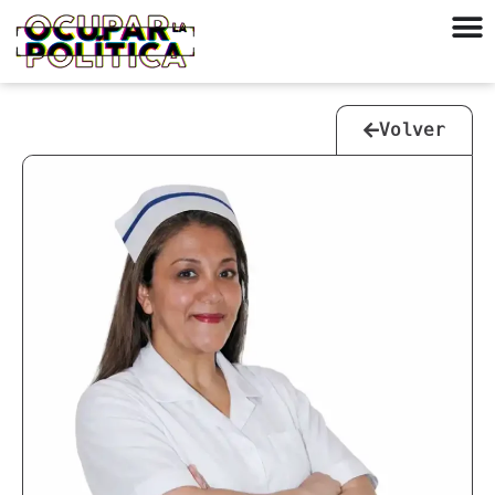
Volver