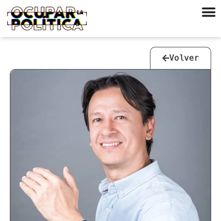
Volver