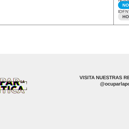
NO
IDEN
HO
VISITA NUESTRAS R
@ocuparlapo