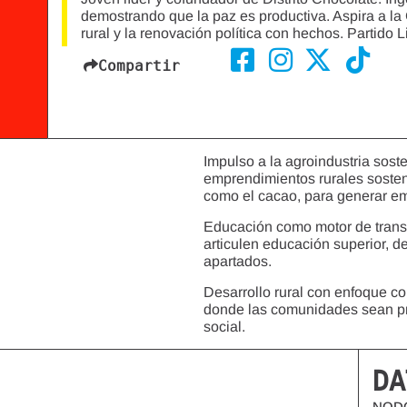
demostrando que la paz es productiva. Aspira a l
rural y la renovación política con hechos. Partido L
Compartir
Impulso a la agroindustria sost
emprendimientos rurales soste
como el cacao, para generar em
Educación como motor de transf
articulen educación superior, des
apartados.
Desarrollo rural con enfoque c
donde las comunidades sean pr
social.
DA
NOD