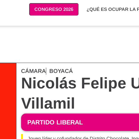
CONGRESO 2026
¿QUÉ ES OCUPAR LA 
CÁMARA
BOYACÁ
Nicolás Felipe 
Villamil
PARTIDO LIBERAL
Joven líder y cofundador de Distrito Chocolate. In