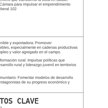
a Cámara para impulsar el emprendimiento
iberal 102
enible y exportadora: Promover
nibles, especialmente en cadenas productivas
pleo y valor agregado en el campo.
ormación rural: Impulsar políticas que
arrollo rural y liderazgo juvenil en territorios
omunitario: Fomentar modelos de desarrollo
otagonistas de su progreso económico y
TOS CLAVE
O