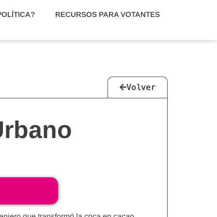
POLÍTICA?
RECURSOS PARA VOTANTES
Volver
Urbano
geniero que transformó la coca en cacao,