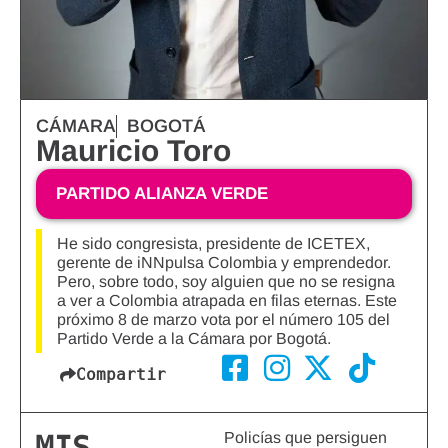
CÁMARA
BOGOTÁ
Mauricio Toro
PARTIDO ALIANZA VERDE
He sido congresista, presidente de ICETEX,
gerente de iNNpulsa Colombia y emprendedor.
Pero, sobre todo, soy alguien que no se resigna
a ver a Colombia atrapada en filas eternas. Este
próximo 8 de marzo vota por el número 105 del
Partido Verde a la Cámara por Bogotá.
Compartir
Policías que persiguen
MIS