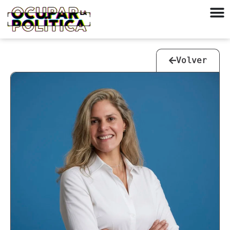
Volver