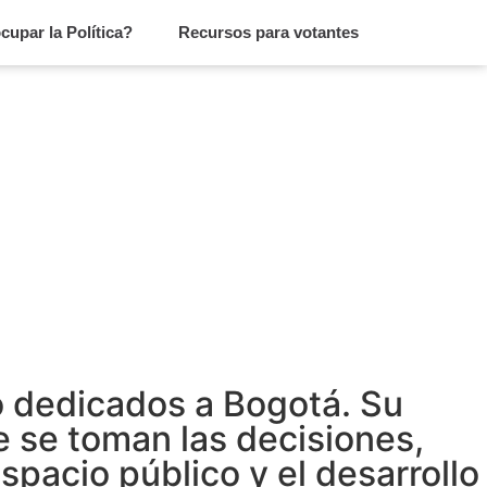
cupar la Política?
Recursos para votantes
jo dedicados a Bogotá. Su
e se toman las decisiones,
spacio público y el desarrollo