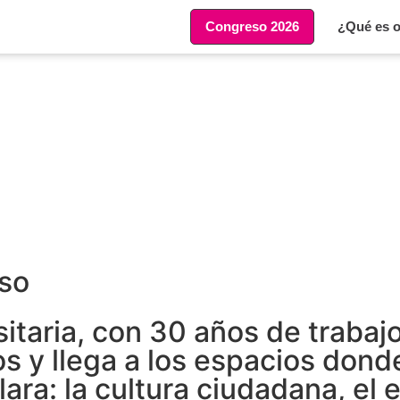
Congreso 2026
¿Qué es o
so
sitaria, con 30 años de traba
os y llega a los espacios dond
ra: la cultura ciudadana, el e