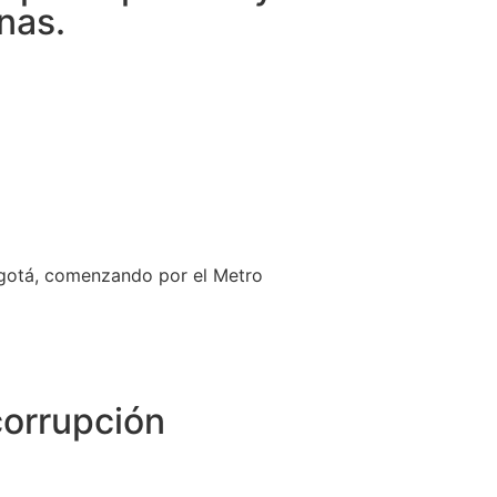
nas.
 Bogotá, comenzando por el Metro
corrupción