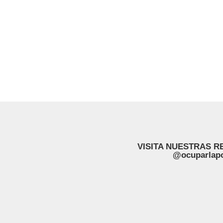
VISITA NUESTRAS R
@ocuparlapo