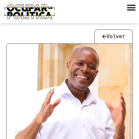
Volver