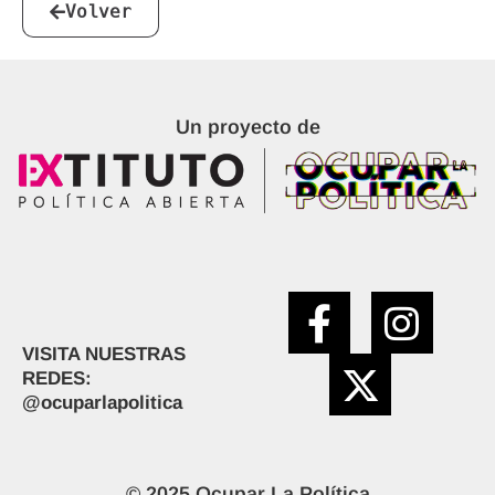
Volver
Un proyecto de
VISITA NUESTRAS
REDES:
@ocuparlapolitica
© 2025 Ocupar La Política