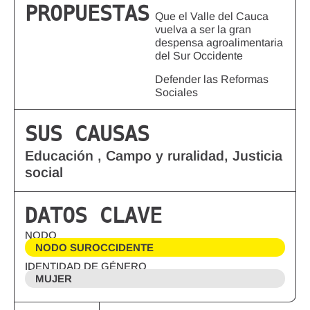
PROPUESTAS
Que el Valle del Cauca
vuelva a ser la gran
despensa agroalimentaria
del Sur Occidente
Defender las Reformas
Sociales
SUS CAUSAS
Educación , Campo y ruralidad, Justicia
social
DATOS CLAVE
NODO
NODO SUROCCIDENTE
IDENTIDAD DE GÉNERO
MUJER