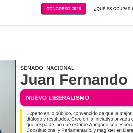
CONGRESO 2026
¿QUÉ ES OCUPAR L
SENADO
NACIONAL
Juan Fernando 
NUEVO LIBERALISMO
Experto en lo público, convencido de que la mejor 
diálogo y resultados. Creo en la iniciativa privad
que respalde, no que estorbe.Abogado con especia
Constitucional y Parlamentario, y magíster en De