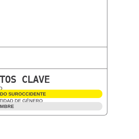
TOS CLAVE
O
DO SUROCCIDENTE
TIDAD DE GÉNERO
MBRE