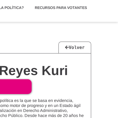
A POLÍTICA?
RECURSOS PARA VOTANTES
Volver
Reyes Kuri
política es la que se basa en evidencia,
a como motor de progreso y en un Estado ágil
lización en Derecho Administrativo,
recho Público. Desde hace más de 20 años he