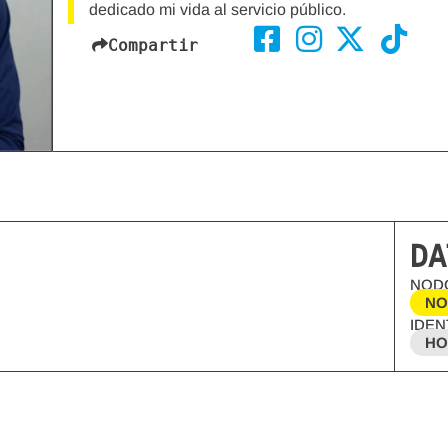
dedicado mi vida al servicio público.
Compartir
DA
NOD
NO
IDEN
HO