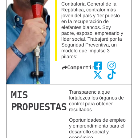
Contraloría General de la
República, contralor más
joven del país y 1er puesto
en la recuperación de
elefantes blancos. Soy
padre, esposo, empresario y
líder social. Trabajaré por la
Seguridad Preventiva, un
modelo que impulse 3
pilares:
Compartir
Transparencia que
MIS
fortalezca los órganos de
control para obtener
PROPUESTAS
resultados
Oportunidades de empleo
y emprendimiento para el
desarrollo social y
económico