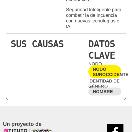
Seguridad Inteligente para
combatir la delincuencia
con nuevas tecnologías e
IA
SUS CAUSAS
DATOS
CLAVE
NODO
NODO
SUROCCIDENTE
IDENTIDAD DE
GÉNERO
HOMBRE
Un proyecto de