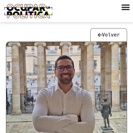
Volver