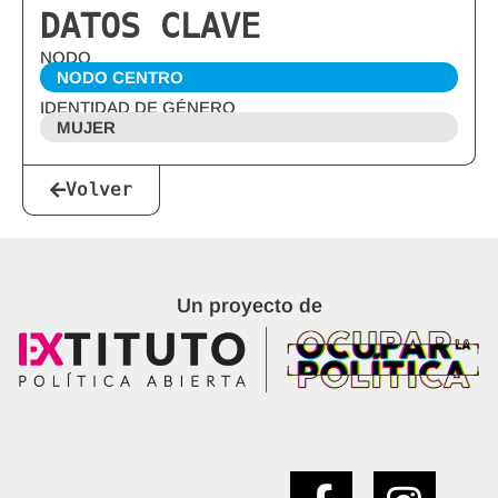
DATOS CLAVE
NODO
NODO CENTRO
IDENTIDAD DE GÉNERO
MUJER
Volver
Un proyecto de