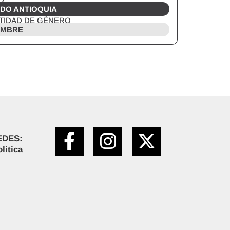
DO ANTIOQUIA
TIDAD DE GÉNERO
MBRE
EDES:
litica