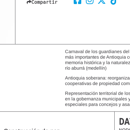
Compartir
Carnaval de los guardianes del 
más importantes de Antioquia c
memoria histórica y la naturalez
río aburrá (medellín)
Antioquia soberana: reorganizac
cooperativas de propiedad comú
Representación territorial de lo
en la gobernanza municipales y
especiales para concejos y asa
DA
NOD