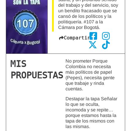
del trabajo y del servicio, soy
un bendito fracasado que se
cansó de los políticos y la
politiquería. #107 a la
Cámara por Bogotá.
Compartir
No prometer Porque
MIS
Colombia no necesita
más políticos de papel
PROPUESTAS
(Pepes), necesita gente
que trabaje y rinda
cuentas.
Destapar la tapa Señalar
lo que se oculta,
incomoda y se repite…
porque estamos hasta la
tapa de los mismos con
las mismas.