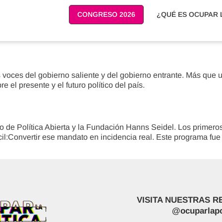
CONGRESO 2026
¿QUÉ ES OCUPAR L
 voces del gobierno saliente y del gobierno entrante. Más que u
e el presente y el futuro político del país.
to de Política Abierta y la Fundación Hanns Seidel. Los primer
fícil:Convertir ese mandato en incidencia real. Este programa 
VISITA NUESTRAS R
@ocuparlapo