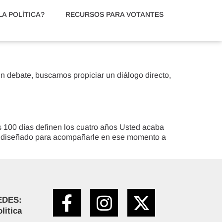
A POLÍTICA?
RECURSOS PARA VOTANTES
n debate, buscamos propiciar un diálogo directo,
os 100 días definen los cuatro años Usted acaba
fue diseñado para acompañarle en ese momento a
EDES:
litica