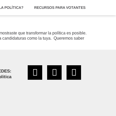
A POLÍTICA?
RECURSOS PARA VOTANTES
ostraste que transformar la política es posible.
 a candidaturas como la tuya. Queremos saber
EDES:
litica