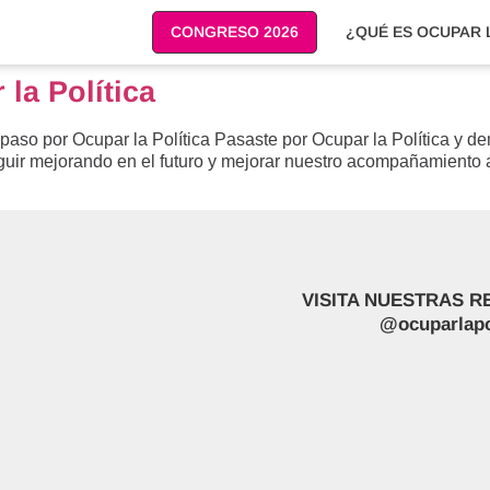
CONGRESO 2026
¿QUÉ ES OCUPAR L
la Política
paso por Ocupar la Política Pasaste por Ocupar la Política y dem
eguir mejorando en el futuro y mejorar nuestro acompañamiento
VISITA NUESTRAS R
@ocuparlapo