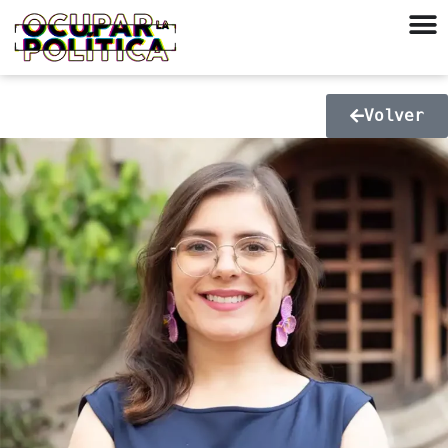
Volver